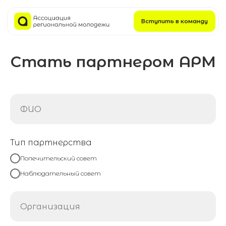
Вступить в команду
Стать партнером АРМ
Тип партнерства
Попечительский совет
Наблюдательный совет